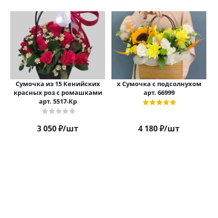
Сумочка из 15 Кенийских
х Сумочка с подсолнухом
красных роз с ромашками
арт. 66999
арт. 5517-Кр
3 050
₽
/шт
4 180
₽
/шт