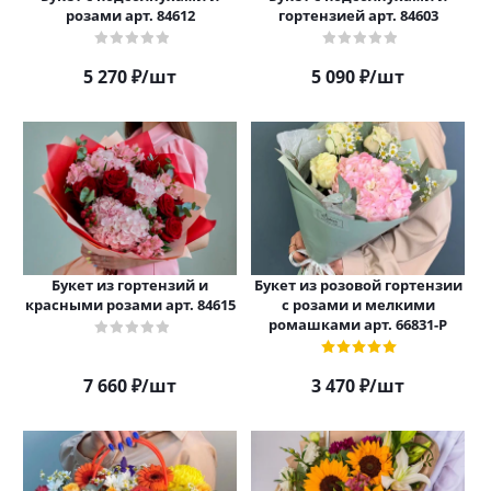
розами арт. 84612
гортензией арт. 84603
5 270
₽
/шт
5 090
₽
/шт
Букет из гортензий и
Букет из розовой гортензии
красными розами арт. 84615
с розами и мелкими
ромашками арт. 66831-Р
7 660
₽
/шт
3 470
₽
/шт