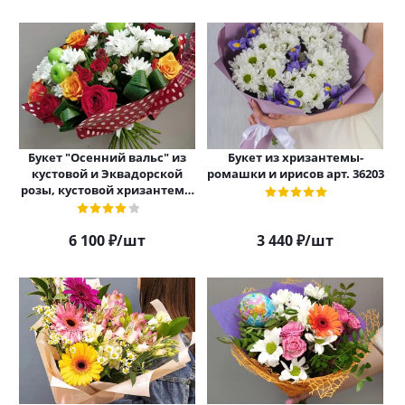
Букет "Осенний вальс" из
Букет из хризантемы-
кустовой и Эквадорской
ромашки и ирисов арт. 36203
розы, кустовой хризантемы
арт. 6970
6 100
₽
/шт
3 440
₽
/шт