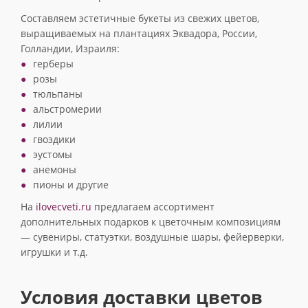
Составляем эстетичные букеты из свежих цветов,
выращиваемых на плантациях Эквадора, России,
Голландии, Израиля:
герберы
розы
тюльпаны
альстромерии
лилии
гвоздики
эустомы
анемоны
пионы и другие
На
ilovecveti.ru
предлагаем ассортимент
дополнительных подарков к цветочным композициям
— сувениры, статуэтки, воздушные шары, фейерверки,
игрушки и т.д.
Условия доставки цветов