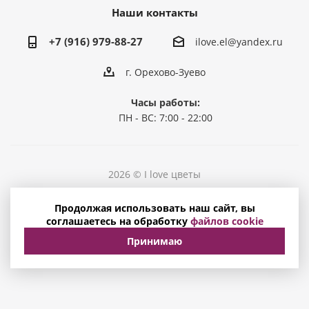
Наши контакты
+7 (916) 979-88-27
ilove.el@yandex.ru
г. Орехово-Зуево
Часы работы:
ПН - ВС: 7:00 - 22:00
2026 © I love цветы
Политика конфиденциальности
Продолжая использовать наш сайт, вы
Соглашение на обработку персональных данных
соглашаетесь на обработку
файлов cookie
Принимаю