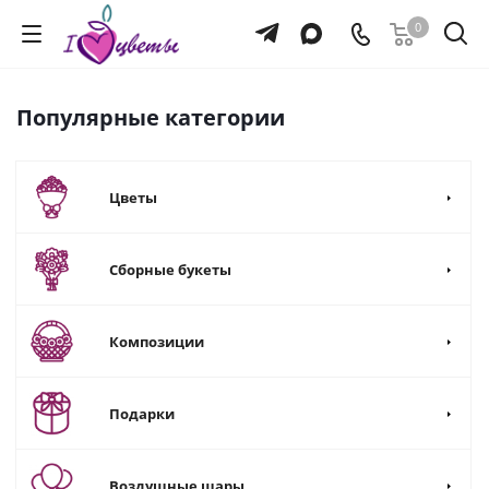
0
Популярные категории
Цветы
Сборные букеты
Композиции
Подарки
Воздушные шары