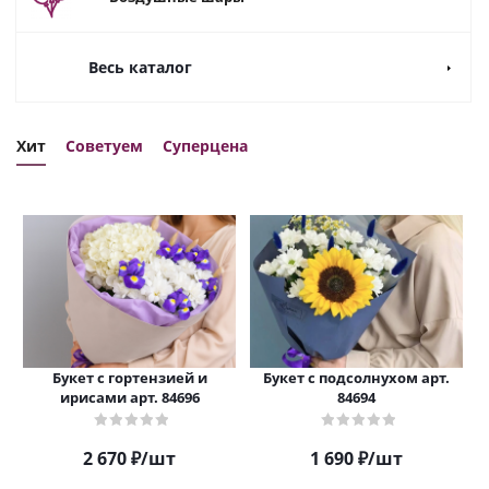
Весь каталог
Хит
Советуем
Суперцена
Букет с гортензией и
Букет с подсолнухом арт.
ирисами арт. 84696
84694
2 670
₽
/шт
1 690
₽
/шт