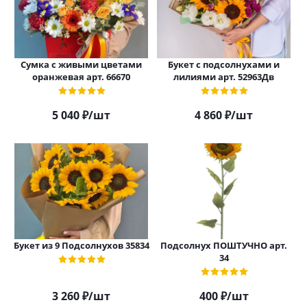
Сумка с живыми цветами
Букет с подсолнухами и
оранжевая арт. 66670
лилиями арт. 52963Дв
5 040
₽
/шт
4 860
₽
/шт
Букет из 9 Подсолнухов 35834
Подсолнух ПОШТУЧНО арт.
34
3 260
₽
/шт
400
₽
/шт