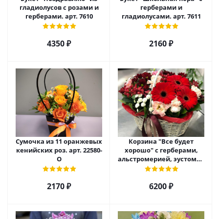
гладиолусов с розами и
герберами и
герберами. арт. 7610
гладиолусами. арт. 7611
4350 ₽
2160 ₽
Сумочка из 11 оранжевых
Корзина "Все будет
кенийских роз. арт. 22580-
хорошо" с герберами,
О
альстромерией, эустомой
и хризантемой арт. 22461
2170 ₽
6200 ₽