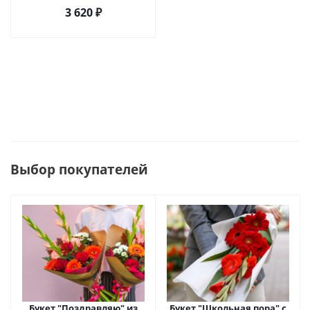
3 620
₽
Выбор покупателей
Букет "Поздравляю" из
Букет "Школьная пора" с