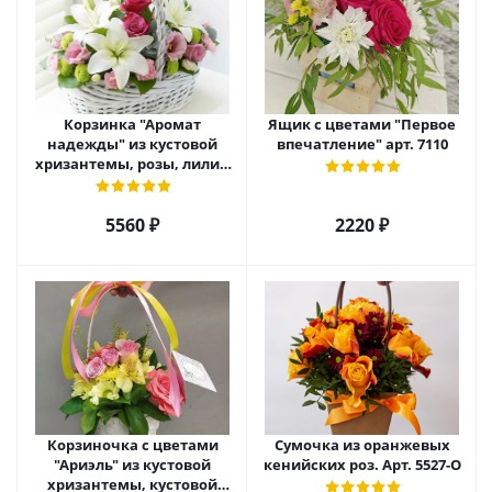
Корзинка "Аромат
Ящик с цветами "Первое
надежды" из кустовой
впечатление" арт. 7110
хризантемы, розы, лилий
и эустомы. арт. 7751
5560 ₽
2220 ₽
Корзиночка с цветами
Сумочка из оранжевых
"Ариэль" из кустовой
кенийских роз. Арт. 5527-О
хризантемы, кустовой