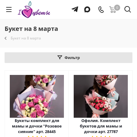
0
Букет на 8 марта
Букет на 8 марта
Фильтр
Букеты комплект для
Офелия. Комплект
мамы и дочки "Розовое
букетов для мамы и
сияние" арт. 28445
дочки арт. 27787