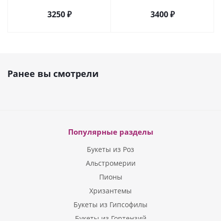
розы, эустомы арт. 5514
арт. 5510
3250 ₽
3400 ₽
Ранее вы смотрели
Популярные разделы
Букеты из Роз
Альстромерии
Пионы
Хризантемы
Букеты из Гипсофилы
Букеты из Гортензий